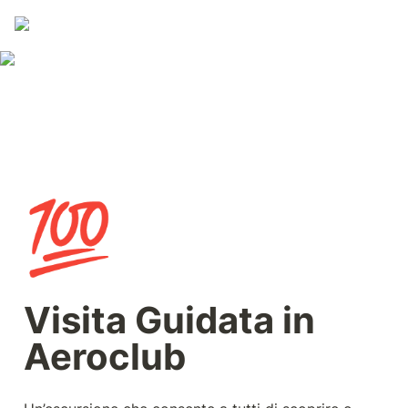
💯
Visita Guidata in 
Aeroclub