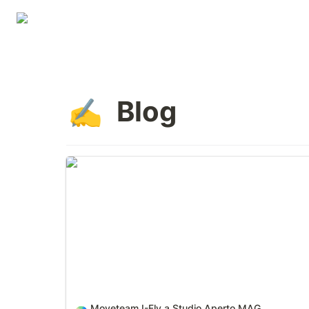
Blog
✍️
Moveteam I-Fly a Studio Aperto MAG
Moveteam I-Fly a Studio Aperto MAG