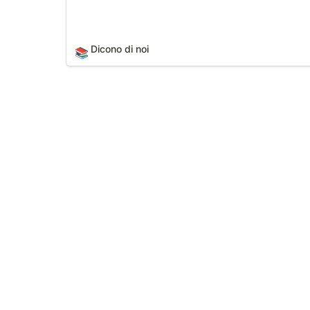
Dicono di noi
📚