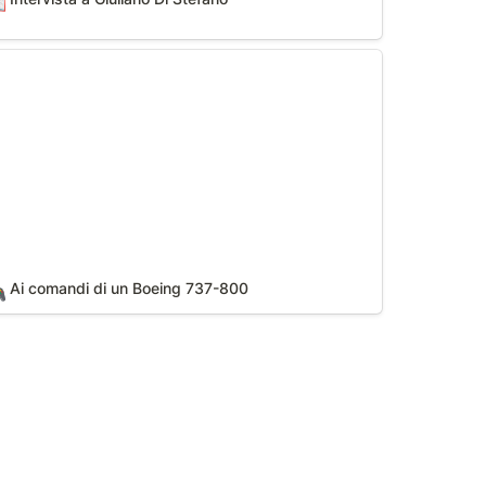

comandi di un Boeing 737-800
Ai comandi di un Boeing 737-800
