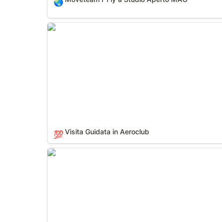
🌏
Visita Guidata in Aeroclub
Visita Guidata in Aeroclub
💯
Dicono di noi